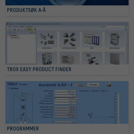
PRODUKTSØK A-Å
TROX EASY PRODUCT FINDER
PROGRAMMER