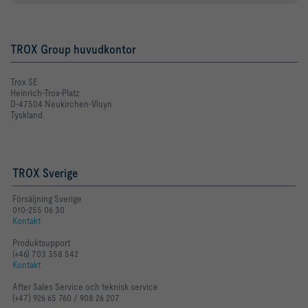
TROX Group huvudkontor
Trox SE
Heinrich-Trox-Platz
D-47504 Neukirchen-Vluyn
Tyskland
TROX Sverige
Försäljning Sverige
010-255 06 30
Kontakt
Produktsupport
(+46) 703 358 542
Kontakt
After Sales Service och teknisk service
(+47) 926 65 760 / 908 26 207