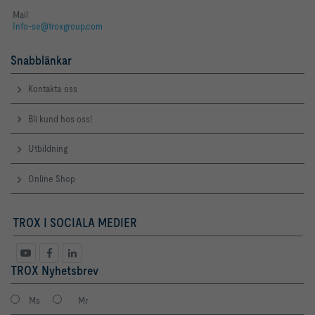
Mail
Info-se@troxgroup.com
Snabblänkar
Kontakta oss
Bli kund hos oss!
Utbildning
Online Shop
TROX I SOCIALA MEDIER
TROX Nyhetsbrev
Ms
Mr