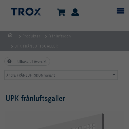
Produkter
Frånluftsdon
Hemsida
UPK FRÅNLUFTSGALLER
tillbaka till översikt
Ändra FRÅNLUFTSDON variant
UPK frånluftsgaller