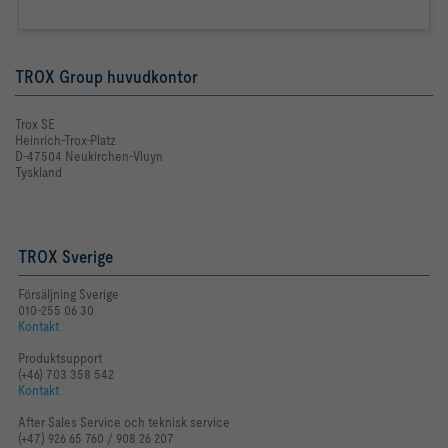
TROX Group huvudkontor
Trox SE
Heinrich-Trox-Platz
D-47504 Neukirchen-Vluyn
Tyskland
TROX Sverige
Försäljning Sverige
010-255 06 30
Kontakt
Produktsupport
(+46) 703 358 542
Kontakt
After Sales Service och teknisk service
(+47) 926 65 760 / 908 26 207