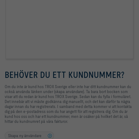
BEHÖVER DU ETT KUNDNUMMER?
Om du inte är kund hos TROX Sverige eller inte har ditt kundnummer kan du
också använda länken under (skapa användare). Ta bara bort bocken som
visar att du redan är kund hos TROX Sverige. Sedan kan du fylla i formuläret.
Det innebär att vi måste godkänna dig manuellt, och det kan därför ta några
dagar innan du har registrerats. I samband med detta kommer vi att kontakta
dig på den e-postadress som du har angett för att registrera dig. Om du är
kund hos oss och har ett kundnummer, men är osäker på hvilket det är, så
hittar du kundnumret på våra fakturor.
Skapa ny änvändare