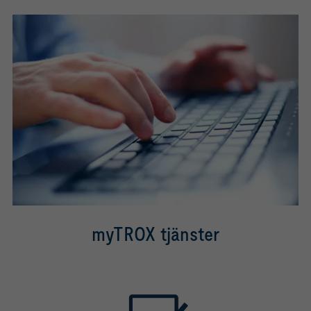
myTROX tjänster