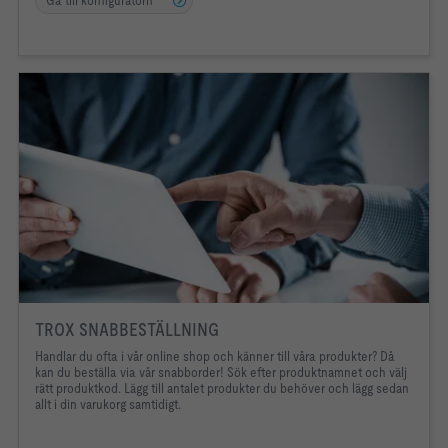
TROX SNABBESTÄLLNING
Handlar du ofta i vår online shop och känner till våra produkter? Då
kan du beställa via vår snabborder! Sök efter produktnamnet och välj
rätt produktkod. Lägg till antalet produkter du behöver och lägg sedan
allt i din varukorg samtidigt.