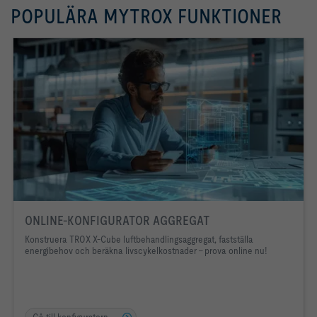
POPULÄRA MYTROX FUNKTIONER
ONLINE-KONFIGURATOR AGGREGAT
Konstruera TROX X-Cube luftbehandlingsaggregat, fastställa
energibehov och beräkna livscykelkostnader - prova online nu!
Gå till konfiguratorn