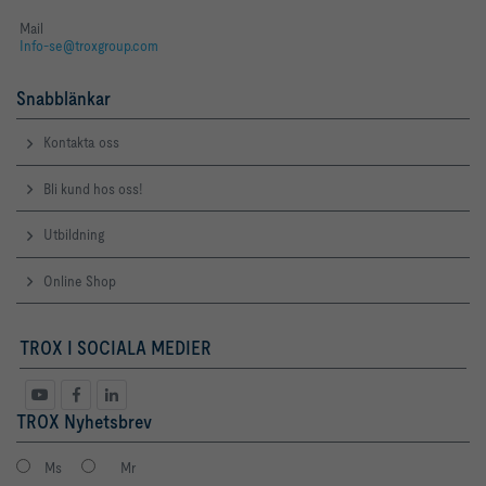
Mail
Info-se@troxgroup.com
Snabblänkar
Kontakta oss
Bli kund hos oss!
Utbildning
Online Shop
TROX I SOCIALA MEDIER
TROX Nyhetsbrev
Ms
Mr