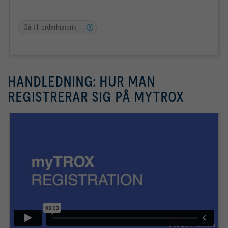
Gå till orderhistorik
HANDLEDNING: HUR MAN
REGISTRERAR SIG PÅ MYTROX