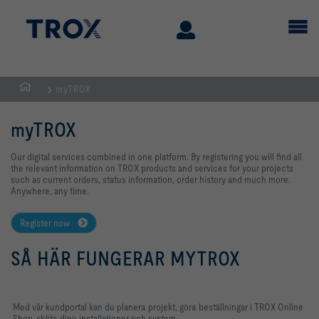
myTROX
Hemsida
myTROX
Our digital services combined in one platform. By registering you will find all
the relevant information on TROX products and services for your projects
such as current orders, status information, order history and much more.
Anywhere, any time.
Register now
SÅ HÄR FUNGERAR MYTROX
Med vår kundportal kan du planera projekt, göra beställningar i TROX Online
Shop, sköta dina installationer och system