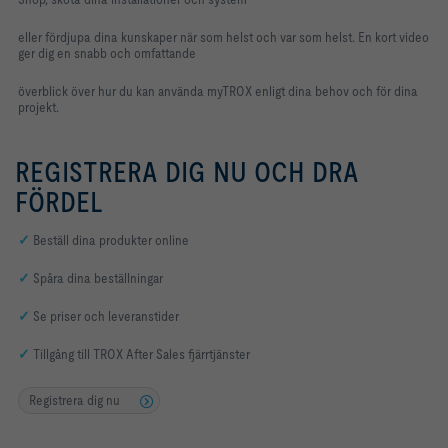
eller fördjupa dina kunskaper när som helst och var som helst. En kort video
ger dig en snabb och omfattande
överblick över hur du kan använda myTROX enligt dina behov och för dina
projekt.
REGISTRERA DIG NU OCH DRA
FÖRDEL
✓
Beställ dina produkter online
✓
Spåra dina beställningar
✓
Se priser och leveranstider
✓
Tillgång till TROX After Sales fjärrtjänster
Registrera dig nu