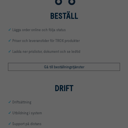
BESTÄLL
✓
Lägga order online och följa status
✓
Priser och leveranstider för TROX produkter
✓
Ladda ner prislistor, dokument och se ledtid
Gå till beställningstjänster
DRIFT
✓
Driftsättning
✓
Utbildning i system
✓
Support på distans