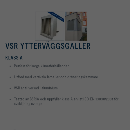
VSR YTTERVÄGGSGALLER
KLASS A
Perfekt för karga klimatförhållanden
Utförd med vertikala lameller och dräneringskammare
VSR är tillverkad i aluminium
Testad av BSRIA och uppfyller klass A enligt ISO EN 13030:2001 för
avskiljning av regn