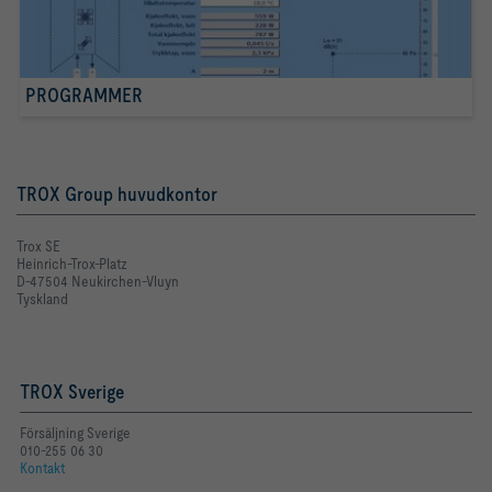
PROGRAMMER
TROX Group huvudkontor
Trox SE
Heinrich-Trox-Platz
D-47504 Neukirchen-Vluyn
Tyskland
TROX Sverige
Försäljning Sverige
010-255 06 30
Kontakt