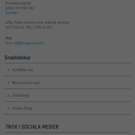
Produktsupport
(+46) 703 358 542
Kontakt
After Sales Service och teknisk service
(+47) 926 65 760 / 908 26 207
Mail
Info-se@troxgroup.com
Snabblänkar
Kontakta oss
Bli kund hos oss!
Utbildning
Online Shop
TROX I SOCIALA MEDIER