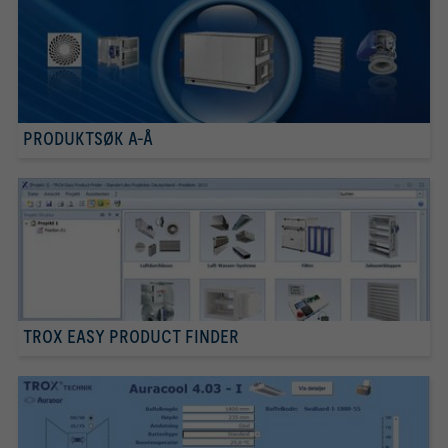
PRODUKTSØK A-Å
TROX EASY PRODUCT FINDER