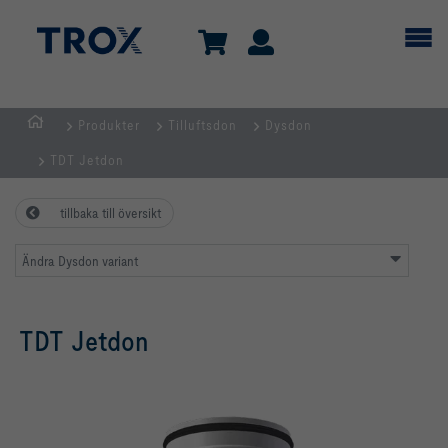
Produkter
Tilluftsdon
Dysdon
Hemsida
TDT Jetdon
tillbaka till översikt
Ändra Dysdon variant
TDT Jetdon