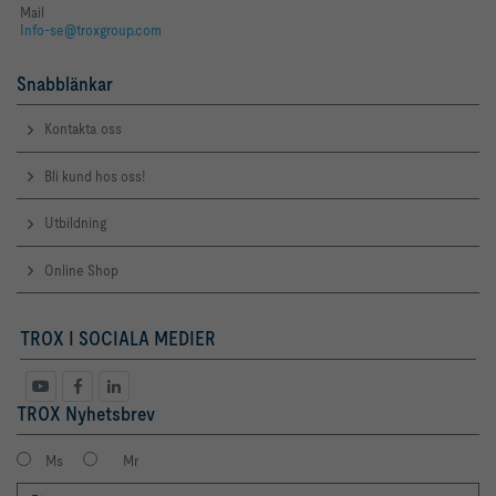
Mail
Info-se@troxgroup.com
Snabblänkar
Kontakta oss
Bli kund hos oss!
Utbildning
Online Shop
TROX I SOCIALA MEDIER
TROX Nyhetsbrev
Ms
Mr