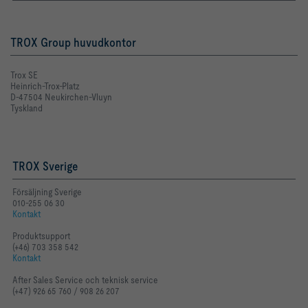
TROX Group huvudkontor
Trox SE
Heinrich-Trox-Platz
D-47504 Neukirchen-Vluyn
Tyskland
TROX Sverige
Försäljning Sverige
010-255 06 30
Kontakt
Produktsupport
(+46) 703 358 542
Kontakt
After Sales Service och teknisk service
(+47) 926 65 760 / 908 26 207