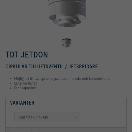
TDT JETDON
CIRKULÄR TILLUFTSVENTIL / JETSPRIDARE
Möjlighet till två spridningsvarianter breda och koncentrerad
Lång kastlängd
Stor kapacitet
VARIANTER
Lägg till i kundvagn