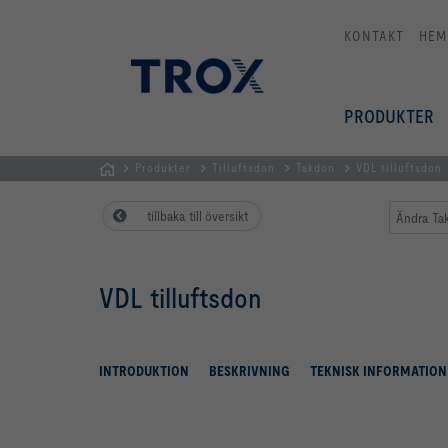
KONTAKT
HEM
PRODUKTER
Produkter
Tilluftsdon
Takdon
VDL tilluftsdon
Hemsida
tillbaka till översikt
Ändra Tak
VDL tilluftsdon
INTRODUKTION
BESKRIVNING
TEKNISK INFORMATION