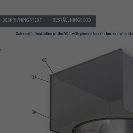
BESKRIVNINGSTEXT 
BESTÄLLNINGSKOD
Schematic illustration of the VDL, with plenum box for horizontal duct
v