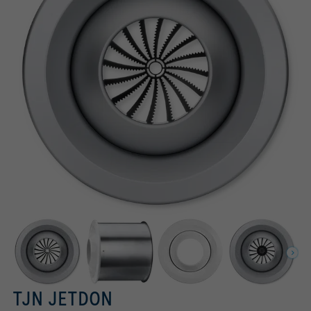
TJN JETDON