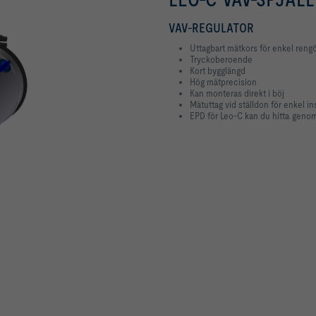
VAV-REGULATOR
Uttagbart mätkors för enkel reng
Tryckoberoende
Kort bygglängd
Hög mätprecision
Kan monteras direkt i böj
Mätuttag vid ställdon för enkel i
EPD för Leo-C kan du hitta geno