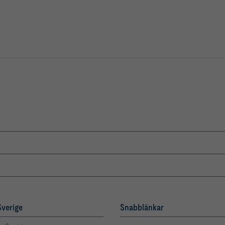
verige
Snabblänkar