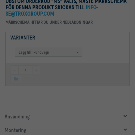
OBS! OM ORDERKOD "MS" VALTS, MÅSTE MÄRKSCHEMA
FÖR DENNA PRODUKT SKICKAS TILL
INFO-
SE@TROXGROUP.COM
MÄRKSCHEMA HITTAR DU UNDER NEDLADDNINGAR
VARIANTER
Lägg till i kundvagn
Användning
Montering