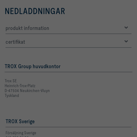
NEDLADDNINGAR
produkt information
certifikat
TROX Group huvudkontor
Trox SE
Heinrich-Trox-Platz
D-47504 Neukirchen-Vluyn
Tyskland
TROX Sverige
Försäljning Sverige